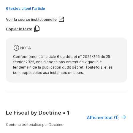
6 textes citent l'article
Voir la source institutionnelle
Copier le texte
NOTA
Conformément à l'article 6 du décret n° 2022-245 du 25
février 2022, ces dispositions entrent en vigueur le
lendemain de la publication dudit décret. Toutefois, elles
sont applicables aux instances en cours.
Le Fiscal by Doctrine
•
1
Afficher tout (1)
Contenu éditorialisé par Doctrine