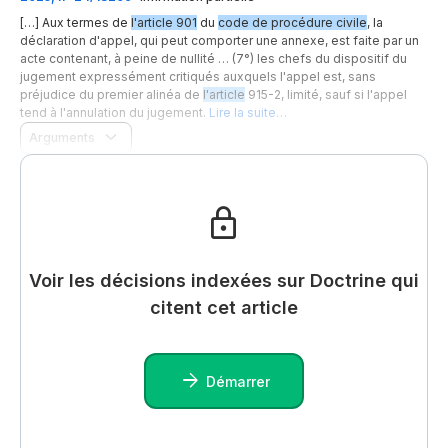
[…] Aux termes de
l'article 901
du
code de procédure civile
, la
déclaration d'appel, qui peut comporter une annexe, est faite par un
acte contenant, à peine de nullité … (7°) les chefs du dispositif du
jugement expressément critiqués auxquels l'appel est, sans
préjudice du premier alinéa de
l'article
915-2, limité, sauf si l'appel
tend à l'annulation du jugement.
Lire la suite…
Arguments
Voir les décisions indexées sur Doctrine qui
citent cet article
Démarrer