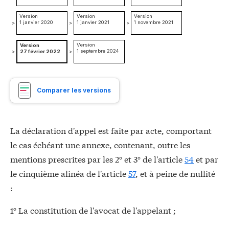
Version
Version
Version
1 janvier 2020
1 janvier 2021
1 novembre 2021
>
>
>
Version
Version
1 septembre 2024
>
27 février 2022
>
Comparer les versions
La déclaration d'appel est faite par acte, comportant
le cas échéant une annexe, contenant, outre les
mentions prescrites par les 2° et 3° de l'article
54
et par
le cinquième alinéa de l'article
57
, et à peine de nullité
:
1° La constitution de l'avocat de l'appelant ;