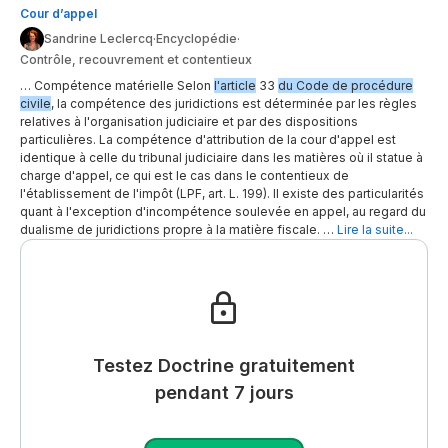
Cour d’appel
Sandrine Leclercq
·
Encyclopédie
·
Contrôle, recouvrement et contentieux
… Compétence matérielle Selon
l'article
33
du Code de procédure
civile
, la compétence des juridictions est déterminée par les règles
relatives à l'organisation judiciaire et par des dispositions
particulières. La compétence d'attribution de la cour d'appel est
identique à celle du tribunal judiciaire dans les matières où il statue à
charge d'appel, ce qui est le cas dans le contentieux de
l'établissement de l'impôt (LPF, art. L. 199). Il existe des particularités
quant à l'exception d'incompétence soulevée en appel, au regard du
dualisme de juridictions propre à la matière fiscale. …
Lire la suite...
Testez Doctrine gratuitement
pendant 7 jours