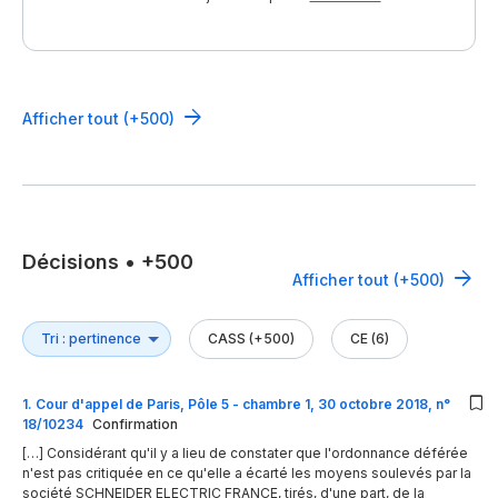
Afficher tout (+500)
Décisions
•
+500
Afficher tout (+500)
CASS (+500)
CE (6)
1
.
Cour d'appel de Paris, Pôle 5 - chambre 1, 30 octobre 2018, n°
18/10234
Confirmation
[…] Considérant qu'il y a lieu de constater que l'ordonnance déférée
n'est pas critiquée en ce qu'elle a écarté les moyens soulevés par la
société SCHNEIDER ELECTRIC FRANCE, tirés, d'une part, de la