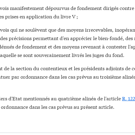
rvois manifestement dépourvus de fondement dirigés contre 
 prises en application du livre V ;
vois qui ne soulèvent que des moyens irrecevables, inopéran
des précisions permettant d'en apprécier le bien-fondé, des
 dénués de fondement et des moyens revenant à contester l'a
 laquelle se sont souverainement livrés les juges du fond.
t de la section du contentieux et les présidents adjoints de c
atuer par ordonnance dans les cas prévus au troisième aliné
lers d'Etat mentionnés au quatrième alinéa de l'article
R. 122
 ordonnance dans les cas prévus au présent article.