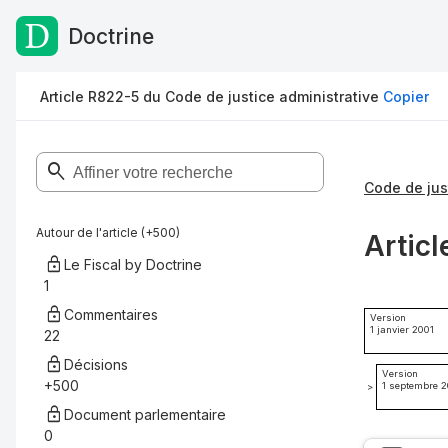
Doctrine
Passer au contenu
Article R822-5 du Code de justice administrative
Copier
Code de jus
Autour de l'article (+500)
Articl
Le Fiscal by Doctrine
1
Commentaires
Version
1 janvier 2001
22
Décisions
Version
+500
1 septembre 
>
Document parlementaire
0