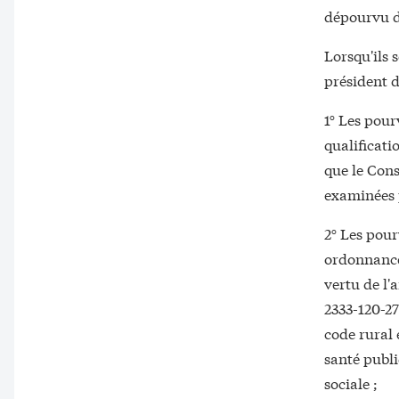
dépourvu 
Lorsqu'ils 
président 
1° Les pour
qualificati
que le Cons
examinées p
2° Les pou
ordonnances
vertu de l'a
2333-120-27
code rural 
santé publi
sociale ;