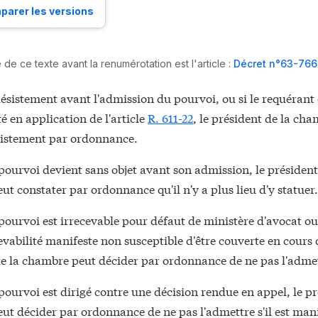
arer les versions
de ce texte avant la renumérotation est l'article :
Décret n°63-766 d
ésistement avant l'admission du pourvoi, ou si le requérant 
té en application de l'article
R. 611-22
, le président de la ch
sistement par ordonnance.
pourvoi devient sans objet avant son admission, le président
t constater par ordonnance qu'il n'y a plus lieu d'y statuer.
pourvoi est irrecevable pour défaut de ministère d'avocat o
evabilité manifeste non susceptible d'être couverte en cours d
de la chambre peut décider par ordonnance de ne pas l'adme
pourvoi est dirigé contre une décision rendue en appel, le pr
ut décider par ordonnance de ne pas l'admettre s'il est man