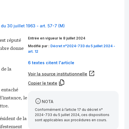
u 30 juillet 1963 - art. 57-7 (M)
Entrée en vigueur le 8 juillet 2024
est réputé
Modifié par :
Décret n°2024-733 du 5 juillet 2024 -
ambre donne
art. 12
6 textes citent l'article
 de la
Voir la source institutionnelle
Copier le texte
u entaché
'instance, le
NOTA
ttre.
Conformément à l’article 17 du décret n°
2024-733 du 5 juillet 2024, ces dispositions
ésident de la
sont applicables aux procédures en cours.
ifestement