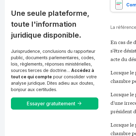
Comp
Une seule plateforme,
toute l'information
La référence 
juridique disponible.
En cas de d
s'être désis
Jurisprudence, conclusions du rapporteur
public, documents parlementaires, codes,
acte du dé
lois, règlements, réponses ministérielles,
sources tierces de doctrine…
Accédez à
Lorsque le 
tout ce qui compte
pour consolider votre
chambre peu
analyse juridique. Dites adieu aux doutes,
bonjour aux certitudes.
Lorsque le 
d'une irrec
Essayer gratuitement
président 
Lorsque le 
chambre pe