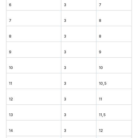
6
3
7
7
3
8
8
3
8
9
3
9
10
3
10
11
3
10,5
12
3
11
13
3
11,5
14
3
12