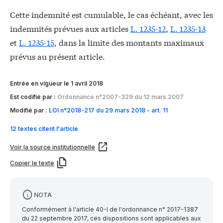
Cette indemnité est cumulable, le cas échéant, avec les
indemnités prévues aux articles
L. 1235-12
,
L. 1235-13
et
L. 1235-15
, dans la limite des montants maximaux
prévus au présent article.
Entrée en vigueur le 1 avril 2018
Est codifié par :
Ordonnance n°2007-329 du 12 mars 2007
Modifié par :
LOI n°2018-217 du 29 mars 2018 - art. 11
12 textes citent l'article
Voir la source institutionnelle
Copier le texte
NOTA
Conformément à l'article 40-I de l'ordonnance n° 2017-1387
du 22 septembre 2017, ces dispositions sont applicables aux