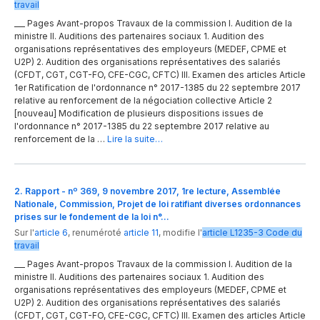
travail
___ Pages Avant-propos Travaux de la commission I. Audition de la
ministre II. Auditions des partenaires sociaux 1. Audition des
organisations représentatives des employeurs (MEDEF, CPME et
U2P) 2. Audition des organisations représentatives des salariés
(CFDT, CGT, CGT-FO, CFE-CGC, CFTC) III. Examen des articles Article
1er Ratification de l'ordonnance n° 2017-1385 du 22 septembre 2017
relative au renforcement de la négociation collective Article 2
[nouveau] Modification de plusieurs dispositions issues de
l'ordonnance n° 2017-1385 du 22 septembre 2017 relative au
renforcement de la …
Lire la suite…
2. Rapport - nº 369, 9 novembre 2017, 1re lecture, Assemblée
Nationale, Commission, Projet de loi ratifiant diverses ordonnances
prises sur le fondement de la loi n°…
Sur l'
article 6
,
renuméroté
article 11
,
modifie
l'
article
L1235-3
Code du
travail
___ Pages Avant-propos Travaux de la commission I. Audition de la
ministre II. Auditions des partenaires sociaux 1. Audition des
organisations représentatives des employeurs (MEDEF, CPME et
U2P) 2. Audition des organisations représentatives des salariés
(CFDT, CGT, CGT-FO, CFE-CGC, CFTC) III. Examen des articles Article