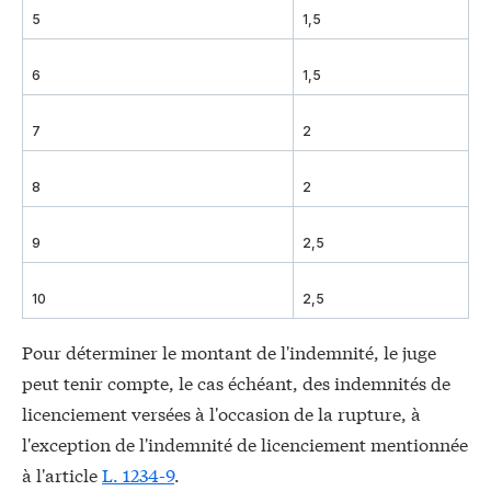
5
1,5
6
1,5
7
2
8
2
9
2,5
10
2,5
Pour déterminer le montant de l'indemnité, le juge
peut tenir compte, le cas échéant, des indemnités de
licenciement versées à l'occasion de la rupture, à
l'exception de l'indemnité de licenciement mentionnée
à l'article
L. 1234-9
.