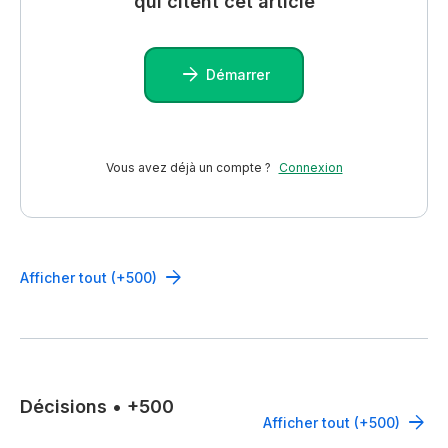
qui citent cet article
Démarrer
Vous avez déjà un compte ?
Connexion
Afficher tout (+500)
Décisions
•
+500
Afficher tout (+500)