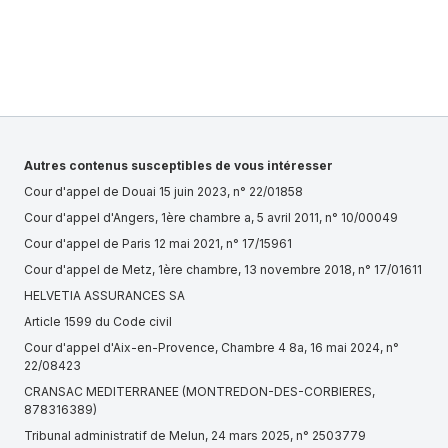
Autres contenus susceptibles de vous intéresser
Cour d'appel de Douai 15 juin 2023, n° 22/01858
Cour d'appel d'Angers, 1ère chambre a, 5 avril 2011, n° 10/00049
Cour d'appel de Paris 12 mai 2021, n° 17/15961
Cour d'appel de Metz, 1ère chambre, 13 novembre 2018, n° 17/01611
HELVETIA ASSURANCES SA
Article 1599 du Code civil
Cour d'appel d'Aix-en-Provence, Chambre 4 8a, 16 mai 2024, n°
22/08423
CRANSAC MEDITERRANEE (MONTREDON-DES-CORBIERES,
878316389)
Tribunal administratif de Melun, 24 mars 2025, n° 2503779