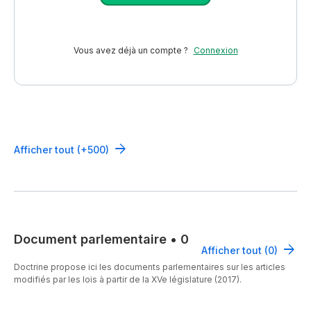
Vous avez déjà un compte ?
Connexion
Afficher tout (+500)
Document parlementaire
•
0
Afficher tout (0)
Doctrine propose ici les documents parlementaires sur les articles
modifiés par les lois à partir de la XVe législature (2017).