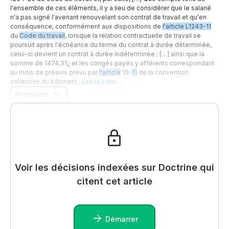
l'ensemble de ces éléments, il y a lieu de considérer que le salarié
n'a pas signé l'avenant renouvelant son contrat de travail et qu'en
conséquence, conformément aux dispositions de
l'article L1243-11
du
Code du travail
, lorsque la relation contractuelle de travail se
poursuit après l'échéance du terme du contrat à durée déterminée,
celui-ci devient un contrat à durée indéterminée ; […] ainsi que la
somme de 1474,31¿ et les congés payés y afférents correspondant
au mois de préavis prévu par
l'article
10-
11
de la convention
collective du bâtiment ;
Lire la suite…
Arguments
Voir les décisions indexées sur Doctrine qui
citent cet article
Démarrer