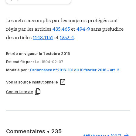
Les actes accomplis par les majeurs protégés sont
régis par les articles
435
,
465
et
494-9
sans préjudice
des articles
1148
,
1151
et
1352-4
.
Entrée en vigueur le 1 octobre 2016
Est codifié par :
Loi 1804-02-07
Modifié par :
Ordonnance n°2016-131 du 10 février 2016 - art. 2
Voir la source institutionnelle
Copier le texte
Commentaires
•
235